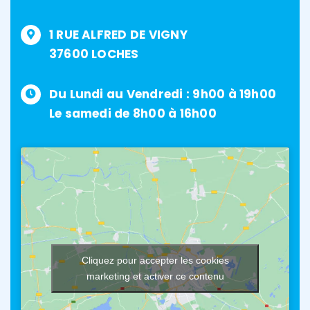
1 RUE ALFRED DE VIGNY
37600 LOCHES
Du Lundi au Vendredi : 9h00 à 19h00
Le samedi de 8h00 à 16h00
Cliquez pour accepter les cookies
marketing et activer ce contenu