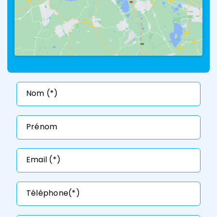
Alt
Nom (*)
Prénom
Email (*)
Téléphone(*)