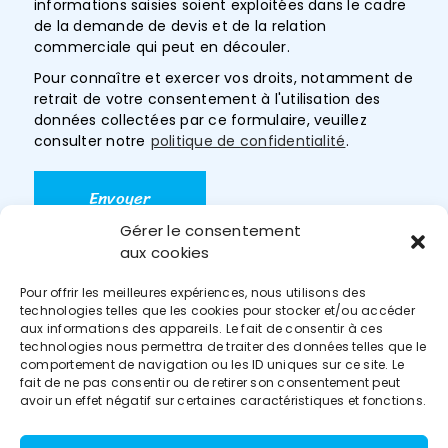
informations saisies soient exploitées dans le cadre
de la demande de devis et de la relation
commerciale qui peut en découler.
Pour connaître et exercer vos droits, notamment de
retrait de votre consentement à l'utilisation des
données collectées par ce formulaire, veuillez
consulter notre
politique de confidentialité
.
Gérer le consentement
aux cookies
Menu
Pour offrir les meilleures expériences, nous utilisons des
technologies telles que les cookies pour stocker et/ou accéder
aux informations des appareils. Le fait de consentir à ces
technologies nous permettra de traiter des données telles que le
comportement de navigation ou les ID uniques sur ce site. Le
Accueil
fait de ne pas consentir ou de retirer son consentement peut
Prestations
avoir un effet négatif sur certaines caractéristiques et fonctions.
Contact